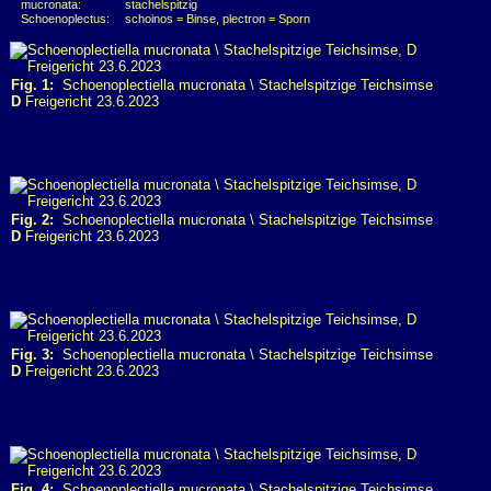
mucronata:
stachelspitzig
Schoenoplectus:
schoinos = Binse, plectron = Sporn
Fig. 1:
Schoenoplectiella mucronata \ Stachelspitzige Teichsimse
D
Freigericht 23.6.2023
Fig. 2:
Schoenoplectiella mucronata \ Stachelspitzige Teichsimse
D
Freigericht 23.6.2023
Fig. 3:
Schoenoplectiella mucronata \ Stachelspitzige Teichsimse
D
Freigericht 23.6.2023
Fig. 4:
Schoenoplectiella mucronata \ Stachelspitzige Teichsimse