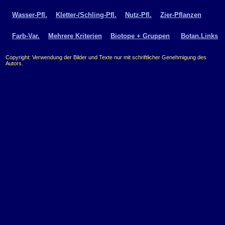
Wasser-Pfl.
Kletter-/Schling-Pfl.
Nutz-Pfl.
Zier-Pflanzen
Farb-Var.
Mehrere Kriterien
Biotope + Gruppen
Botan.Links
Copyright: Verwendung der Bilder und Texte nur mit schriftlicher Genehmigung des
Autors.