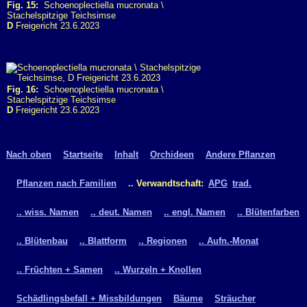
Fig. 15:
Schoenoplectiella mucronata \
Stachelspitzige Teichsimse
D
Freigericht 23.6.2023
Fig. 16:
Schoenoplectiella mucronata \
Stachelspitzige Teichsimse
D
Freigericht 23.6.2023
Nach oben
Startseite
Inhalt
Orchideen
Andere Pflanzen
Pflanzen nach Familien
.. Verwandtschaft:
APG
trad.
.. wiss. Namen
.. deut. Namen
.. engl. Namen
.. Blütenfarben
.. Blütenbau
.. Blattform
.. Regionen
.. Aufn.-Monat
.. Früchten + Samen
.. Wurzeln + Knollen
Schädlingsbefall + Missbildungen
Bäume
Sträucher