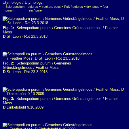
Etymologie / Etymology:
Scleropodium:
scleros = trocken, pous = Fuß / scleros = dry, pous = foot
purum:
rein / pure
Fig. 1:
Scleropodium purum \ Gemeines Grünstängelmoos / Feather
Moss
D
St. Leon - Rot 23.3.2018
Fig. 2:
Scleropodium purum \ Gemeines
Grünstängelmoos / Feather Moss
D
St. Leon - Rot 23.3.2018
Fig. 3:
Scleropodium purum \ Gemeines Grünstängelmoos / Feather
Moss
D
Dinkelsbühl 9.10.2009