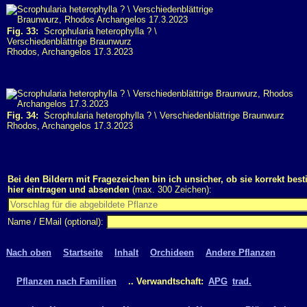
Fig. 33:
Scrophularia heterophylla ? \
Verschiedenblättrige Braunwurz
Rhodos, Archangelos 17.3.2023
Fig. 34:
Scrophularia heterophylla ? \ Verschiedenblättrige Braunwurz
Rhodos, Archangelos 17.3.2023
Bei den Bildern mit Fragezeichen bin ich unsicher, ob sie korrekt bes
hier eintragen und absenden
(max. 300 Zeichen):
Name / EMail (optional):
Nach oben
Startseite
Inhalt
Orchideen
Andere Pflanzen
Pflanzen nach Familien
.. Verwandtschaft:
APG
trad.