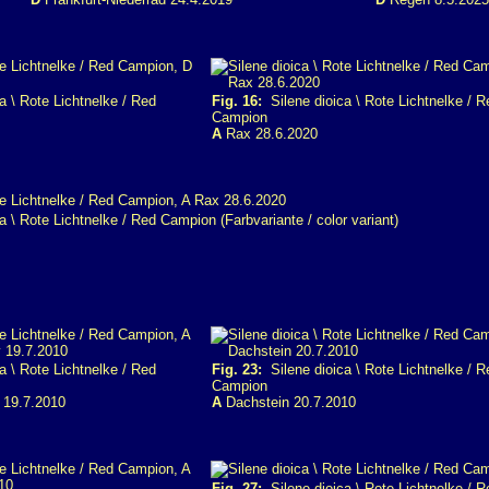
a \ Rote Lichtnelke / Red
Fig. 16:
Silene dioica \ Rote Lichtnelke / R
Campion
A
Rax 28.6.2020
 \ Rote Lichtnelke / Red Campion (Farbvariante / color variant)
a \ Rote Lichtnelke / Red
Fig. 23:
Silene dioica \ Rote Lichtnelke / R
Campion
y 19.7.2010
A
Dachstein 20.7.2010
Fig. 27:
Silene dioica \ Rote Lichtnelke / 