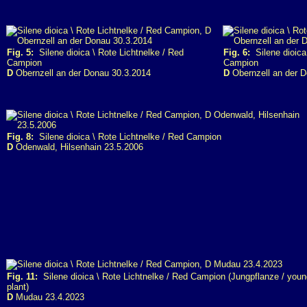
Fig. 5:
Silene dioica \ Rote Lichtnelke / Red
Fig. 6:
Silene dioica 
Campion
Campion
D
Obernzell an der Donau 30.3.2014
D
Obernzell an der 
Fig. 8:
Silene dioica \ Rote Lichtnelke / Red Campion
D
Odenwald, Hilsenhain 23.5.2006
Fig. 11:
Silene dioica \ Rote Lichtnelke / Red Campion (Jungpflanze / youn
plant)
D
Mudau 23.4.2023