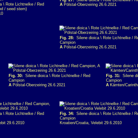
a \ Rote Lichtnelke / Red
A
Pölstal-Oberzeiring 26.6.2021
d / seed stem)
10
Fig. 28:
Silene dioica \ Rote Lichtnelke / R
Campion
A
Pölstal-Oberzeiring 26.6.2021
Fig. 30:
Silene dioica \ Rote Lichtnelke / Red
Fig. 31:
Silene di
Campion
Campion
A
Pölstal-Oberzeiring 26.6.2021
A
Kärnten/Carinth
a \ Rote Lichtnelke / Red
Fig. 34:
Silene dioica \ Rote Lichtnelke / R
Campion
ebit 29.6.2010
Kroatien/Croatia, Velebit 29.6.2010