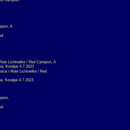
ed
oica \ Rote Lichtnelke / Red
ia, Koralpe 4.7.2023
ed