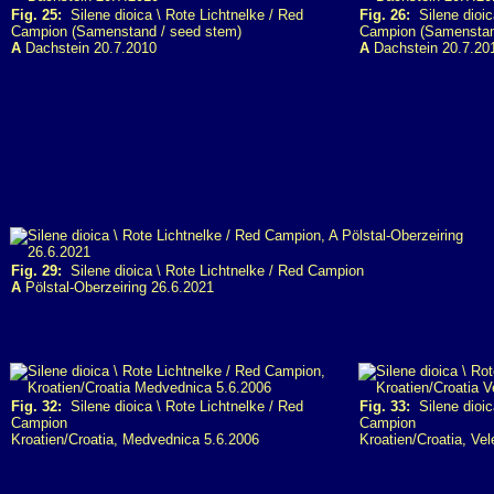
Fig. 25:
Silene dioica \ Rote Lichtnelke / Red
Fig. 26:
Silene dioic
Campion (Samenstand / seed stem)
Campion (Samenstan
A
Dachstein 20.7.2010
A
Dachstein 20.7.20
Fig. 29:
Silene dioica \ Rote Lichtnelke / Red Campion
A
Pölstal-Oberzeiring 26.6.2021
Fig. 32:
Silene dioica \ Rote Lichtnelke / Red
Fig. 33:
Silene dioic
Campion
Campion
Kroatien/Croatia, Medvednica 5.6.2006
Kroatien/Croatia, Vel