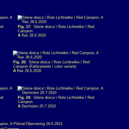
ed
Fig. 17:
Silene dioica \ Rote Lichtnelke / Red
Campion
A
Rax 28.6.2020
Fig. 20:
Silene dioica \ Rote Lichtnelke / Red
Campion (Farbvariante / color variant)
A
Rax 28.6.2020
ed
Fig. 24:
Silene dioica \ Rote Lichtnelke / Red
Campion
A
Dachstein 20.7.2010
Red Campion