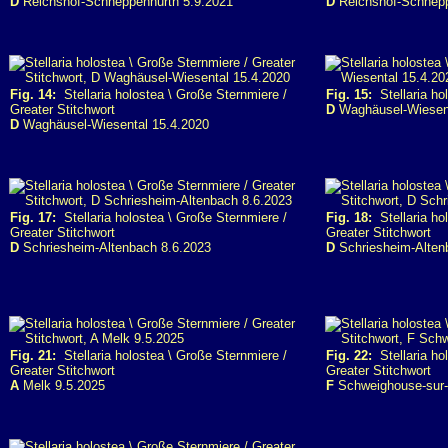
D
Reichshof-Schneppenhurth 5.9.2021
D
Reichshof-Schnepp
Fig. 14:
Stellaria holostea \ Große Sternmiere /
Fig. 15:
Stellaria ho
Greater Stitchwort
D
Waghäusel-Wiesent
D
Waghäusel-Wiesental 15.4.2020
Fig. 17:
Stellaria holostea \ Große Sternmiere /
Fig. 18:
Stellaria ho
Greater Stitchwort
Greater Stitchwort
D
Schriesheim-Altenbach 8.6.2023
D
Schriesheim-Alten
Fig. 21:
Stellaria holostea \ Große Sternmiere /
Fig. 22:
Stellaria ho
Greater Stitchwort
Greater Stitchwort
A
Melk 9.5.2025
F
Schweighouse-sur-