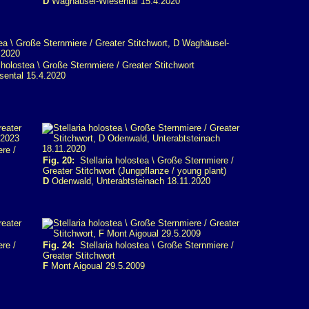
D
Waghäusel-Wiesental 15.4.2020
 holostea \ Große Sternmiere / Greater Stitchwort
ental 15.4.2020
re /
Fig. 20:
Stellaria holostea \ Große Sternmiere /
Greater Stitchwort (Jungpflanze / young plant)
D
Odenwald, Unterabtsteinach 18.11.2020
re /
Fig. 24:
Stellaria holostea \ Große Sternmiere /
Greater Stitchwort
F
Mont Aigoual 29.5.2009