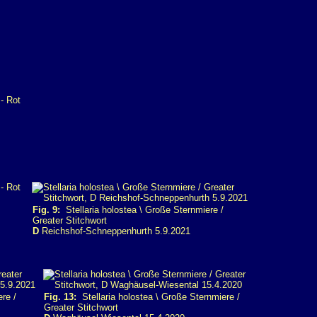
Fig. 9:
Stellaria holostea \ Große Sternmiere /
Greater Stitchwort
D
Reichshof-Schneppenhurth 5.9.2021
re /
Fig. 13:
Stellaria holostea \ Große Sternmiere /
Greater Stitchwort