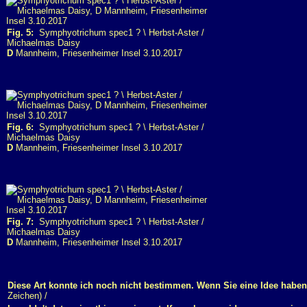
Fig. 5:
Symphyotrichum spec1 ? \ Herbst-Aster /
Michaelmas Daisy
D
Mannheim, Friesenheimer Insel 3.10.2017
Fig. 6:
Symphyotrichum spec1 ? \ Herbst-Aster /
Michaelmas Daisy
D
Mannheim, Friesenheimer Insel 3.10.2017
Fig. 7:
Symphyotrichum spec1 ? \ Herbst-Aster /
Michaelmas Daisy
D
Mannheim, Friesenheimer Insel 3.10.2017
Diese Art konnte ich noch nicht bestimmen. Wenn Sie eine Idee haben
Zeichen) /