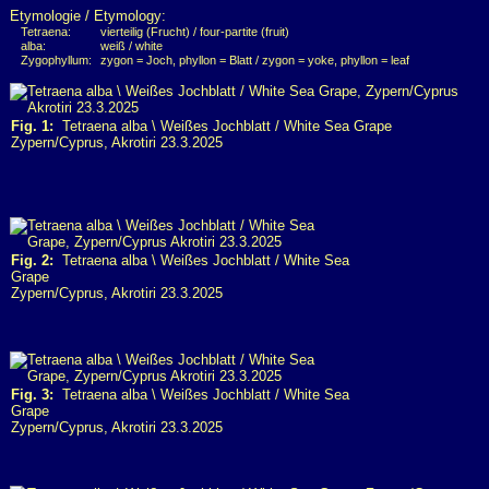
Etymologie / Etymology:
Tetraena:
vierteilig (Frucht) / four-partite (fruit)
alba:
weiß / white
Zygophyllum:
zygon = Joch, phyllon = Blatt / zygon = yoke, phyllon = leaf
Fig. 1:
Tetraena alba \ Weißes Jochblatt / White Sea Grape
Zypern/Cyprus, Akrotiri 23.3.2025
Fig. 2:
Tetraena alba \ Weißes Jochblatt / White Sea
Grape
Zypern/Cyprus, Akrotiri 23.3.2025
Fig. 3:
Tetraena alba \ Weißes Jochblatt / White Sea
Grape
Zypern/Cyprus, Akrotiri 23.3.2025