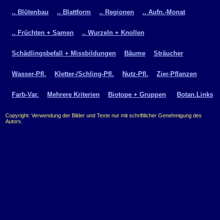
.. Blütenbau
.. Blattform
.. Regionen
.. Aufn.-Monat
.. Früchten + Samen
.. Wurzeln + Knollen
Schädlingsbefall + Missbildungen
Bäume
Sträucher
Wasser-Pfl.
Kletter-/Schling-Pfl.
Nutz-Pfl.
Zier-Pflanzen
Farb-Var.
Mehrere Kriterien
Biotope + Gruppen
Botan.Links
Copyright: Verwendung der Bilder und Texte nur mit schriftlicher Genehmigung des
Autors.