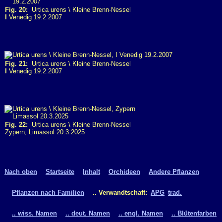
Fig. 20:
Urtica urens \ Kleine Brenn-Nessel
I
Venedig 19.2.2007
Fig. 21:
Urtica urens \ Kleine Brenn-Nessel
I
Venedig 19.2.2007
Fig. 22:
Urtica urens \ Kleine Brenn-Nessel
Zypern, Limassol 20.3.2025
Nach oben
Startseite
Inhalt
Orchideen
Andere Pflanzen
Pflanzen nach Familien
.. Verwandtschaft:
APG
trad.
.. wiss. Namen
.. deut. Namen
.. engl. Namen
.. Blütenfarben