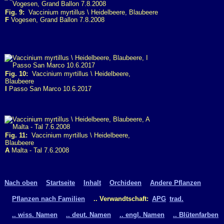
Fig. 9:
Vaccinium myrtillus \ Heidelbeere, Blaubeere
F
Vogesen, Grand Ballon 7.8.2008
Fig. 10:
Vaccinium myrtillus \ Heidelbeere,
Blaubeere
I
Passo San Marco 10.6.2017
Fig. 11:
Vaccinium myrtillus \ Heidelbeere,
Blaubeere
A
Malta - Tal 7.6.2008
Nach oben
Startseite
Inhalt
Orchideen
Andere Pflanzen
Pflanzen nach Familien
.. Verwandtschaft:
APG
trad.
.. wiss. Namen
.. deut. Namen
.. engl. Namen
.. Blütenfarben