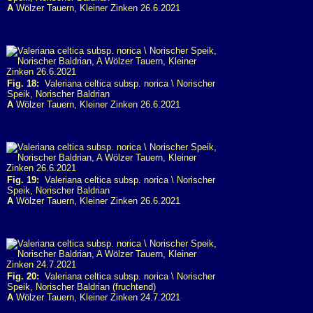
A
Wölzer Tauern, Kleiner Zinken 26.6.2021
Fig. 18:
Valeriana celtica subsp. norica \ Norischer
Speik, Norischer Baldrian
A
Wölzer Tauern, Kleiner Zinken 26.6.2021
Fig. 19:
Valeriana celtica subsp. norica \ Norischer
Speik, Norischer Baldrian
A
Wölzer Tauern, Kleiner Zinken 26.6.2021
Fig. 20:
Valeriana celtica subsp. norica \ Norischer
Speik, Norischer Baldrian (fruchtend)
A
Wölzer Tauern, Kleiner Zinken 24.7.2021