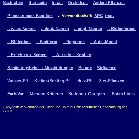
Nach oben
Startseite
Inhalt
Orchideen
Andere Pflanzen
Pflanzen nach Familien
.. Verwandtschaft:
APG
trad.
.. wiss. Namen
.. deut. Namen
.. engl. Namen
.. Blütenfarben
.. Blütenbau
.. Blattform
.. Regionen
.. Aufn.-Monat
.. Früchten + Samen
.. Wurzeln + Knollen
Schädlingsbefall + Missbildungen
Bäume
Sträucher
Wasser-Pfl.
Kletter-/Schling-Pfl.
Nutz-Pfl.
Zier-Pflanzen
Farb-Var.
Mehrere Kriterien
Biotope + Gruppen
Botan.Links
Copyright: Verwendung der Bilder und Texte nur mit schriftlicher Genehmigung des
Autors.