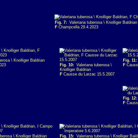
Fig. 7:
Valeriana tuberosa \ Knolliger Baldrian
F
Champcella 29.4.2023
rosa \ Knolliger Baldrian
Fig. 11:
023
Fig. 10:
Valeriana tuberosa \
F
Causse
Knolliger Baldrian
F
Causse du Larzac 15.5.2007
Fig. 12:
F
Causse
erosa \ Knolliger Baldrian
Fig. 15:
Valeriana tuberosa \ Knolliger Bald