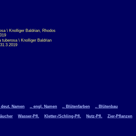
 tuberosa \ Knolliger Baldrian
31.3.2019
. deut. Namen
.. engl. Namen
.. Blütenfarben
.. Blütenbau
räucher
Wasser-Pfl.
Kletter-/Schling-Pfl.
Nutz-Pfl.
Zier-Pflanzen