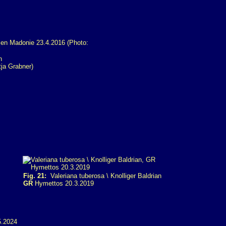
n
ja Grabner)
Fig. 21:
Valeriana tuberosa \ Knolliger Baldrian
GR
Hymettos 20.3.2019