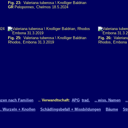
Fig. 23:
Valeriana tuberosa \ Knolliger Baldrian
GR
Peloponnes, Chelmos 18.5.2024
Fig. 25:
Valeriana tuberosa \ Knolliger Baldrian
Fig. 26:
Valeriana
Rhodos, Embona 31.3.2019
Rhodos, Embona 
nzen nach Familien
.. Verwandtschaft:
APG
trad.
.. wiss. Namen
.
.. Wurzeln + Knollen
Schädlingsbefall + Missbildungen
Bäume
St