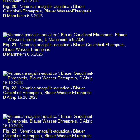
Fig. 20:
Veronica anagallis-aquatica \ Blauer
Gauchheil-Ehrenpreis, Blauer Wasser-Ehrenpreis
D
Mannheim 6.6.2026
Fig. 21:
Veronica anagallis-aquatica \ Blauer Gauchheil-Ehrenpreis,
Blauer Wasser-Ehrenpreis
D
Mannheim 6.6.2026
Fig. 22:
Veronica anagallis-aquatica \ Blauer
Gauchheil-Ehrenpreis, Blauer Wasser-Ehrenpreis
D
Altrip 16.10.2023
Fig. 23:
Veronica anagallis-aquatica \ Blauer
Gauchheil-Ehrenpreis, Blauer Wasser-Ehrenpreis