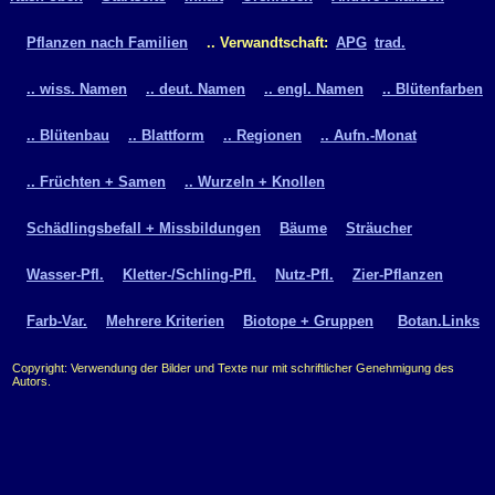
Pflanzen nach Familien
.. Verwandtschaft:
APG
trad.
.. wiss. Namen
.. deut. Namen
.. engl. Namen
.. Blütenfarben
.. Blütenbau
.. Blattform
.. Regionen
.. Aufn.-Monat
.. Früchten + Samen
.. Wurzeln + Knollen
Schädlingsbefall + Missbildungen
Bäume
Sträucher
Wasser-Pfl.
Kletter-/Schling-Pfl.
Nutz-Pfl.
Zier-Pflanzen
Farb-Var.
Mehrere Kriterien
Biotope + Gruppen
Botan.Links
Copyright: Verwendung der Bilder und Texte nur mit schriftlicher Genehmigung des
Autors.