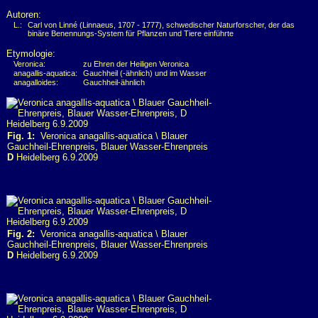
Autoren:
L.:
Carl von Linné (Linnaeus, 1707 - 1777), schwedischer Naturforscher, der das
binäre Benennungs-System für Pflanzen und Tiere einführte
Etymologie:
Veronica:
zu Ehren der Heiligen Veronica
anagallis-aquatica:
Gauchheil (-ähnlich) und im Wasser
anagalloides:
Gauchheil-ähnlich
Fig. 1:
Veronica anagallis-aquatica \ Blauer
Gauchheil-Ehrenpreis, Blauer Wasser-Ehrenpreis
D
Heidelberg 6.9.2009
Fig. 2:
Veronica anagallis-aquatica \ Blauer
Gauchheil-Ehrenpreis, Blauer Wasser-Ehrenpreis
D
Heidelberg 6.9.2009