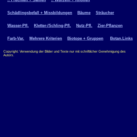
Schädlingsbefall + Missbildungen
Bäume
Sträucher
Wasser-Pfl.
Kletter-/Schling-Pfl.
Nutz-Pfl.
Zier-Pflanzen
Farb-Var.
Mehrere Kriterien
Biotope + Gruppen
Botan.Links
Copyright: Verwendung der Bilder und Texte nur mit schriftlicher Genehmigung des
Autors.