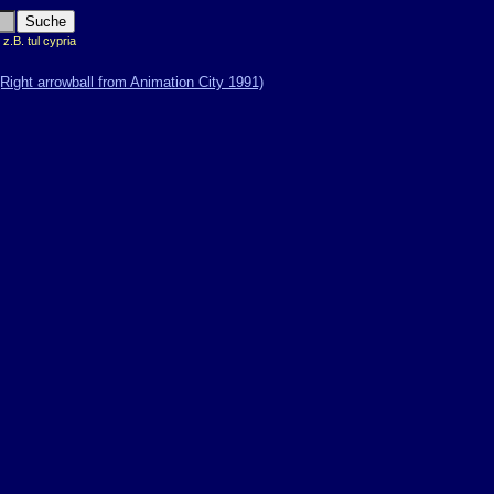
.B. tul cypria