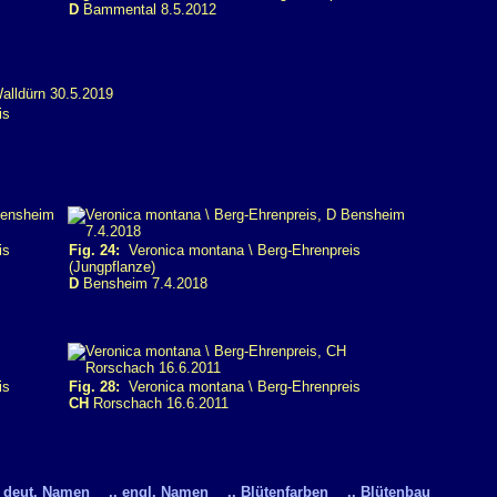
D
Bammental 8.5.2012
is
is
Fig. 24:
Veronica montana \ Berg-Ehrenpreis
(Jungpflanze)
D
Bensheim 7.4.2018
is
Fig. 28:
Veronica montana \ Berg-Ehrenpreis
CH
Rorschach 16.6.2011
. deut. Namen
.. engl. Namen
.. Blütenfarben
.. Blütenbau