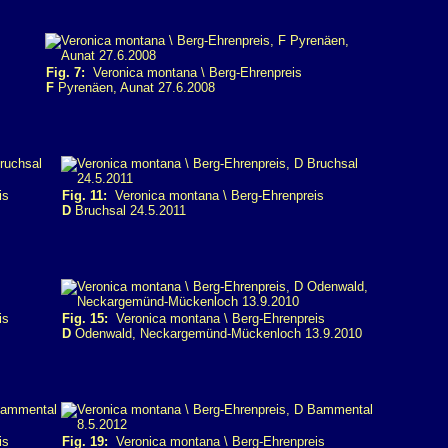
Fig. 7:
Veronica montana \ Berg-Ehrenpreis
F
Pyrenäen, Aunat 27.6.2008
is
Fig. 11:
Veronica montana \ Berg-Ehrenpreis
D
Bruchsal 24.5.2011
is
Fig. 15:
Veronica montana \ Berg-Ehrenpreis
D
Odenwald, Neckargemünd-Mückenloch 13.9.2010
is
Fig. 19:
Veronica montana \ Berg-Ehrenpreis