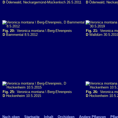
D
Odenwald, Neckargemünd-Mückenloch 26.5.2011
D
Odenwald, Neckar
Fig. 20:
Veronica montana \ Berg-Ehrenpreis
Fig. 21:
Veronica mo
D
Bammental 8.5.2012
D
Walldürn 30.5.201
Fig. 25:
Veronica montana \ Berg-Ehrenpreis
Fig. 26:
Veronica mo
D
Hockenheim 10.5.2015
D
Hockenheim 10.5.
Nach oben
Startseite
Inhalt
Orchideen
Andere Pflanzen
Pfla