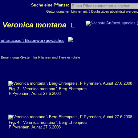
Suche eine Pflanze:
Gattungsnamen können mit 3 Buchstaben abgekürzt werden, z
Veronica montana
L.
hulariaceae \ Braunwurzgewächse
e Benennungs-System für Pflanzen und Tiere einführte
Fig. 2:
Veronica montana \ Berg-Ehrenpreis
F
Pyrenäen, Aunat 27.6.2008
Fig. 4:
Veronica montana \ Berg-Ehrenpreis
F
Pyrenäen, Aunat 27.6.2008