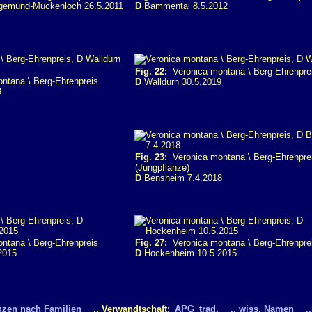
gemünd-Mückenloch 26.5.2011
D
Bammental 8.5.2012
Fig. 22:
Veronica montana \ Berg-Ehrenpre
ntana \ Berg-Ehrenpreis
D
Walldürn 30.5.2019
9
Fig. 23:
Veronica montana \ Berg-Ehrenpre
(Jungpflanze)
D
Bensheim 7.4.2018
ntana \ Berg-Ehrenpreis
Fig. 27:
Veronica montana \ Berg-Ehrenpre
2015
D
Hockenheim 10.5.2015
nzen nach Familien
.. Verwandtschaft:
APG
trad.
.. wiss. Namen
.