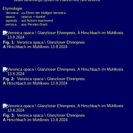
binäre Benennungs-System für Pflanzen und Tiere einführte
Etymologie:
Veronica:
zu Ehren der Heiligen Veronica
opaca:
opacus = dunkel
agrestis:
auf Äckern wachsend
persica:
aus Persien (Iran)
Fig. 1:
Veronica opaca \ Glanzloser Ehrenpreis
A
Hirschbach im Mühlkreis 13.8.2024
Fig. 2:
Veronica opaca \ Glanzloser Ehrenpreis
A
Hirschbach im Mühlkreis 13.8.2024
Fig. 3:
Veronica opaca \ Glanzloser Ehrenpreis
A
Hirschbach im Mühlkreis 13.8.2024