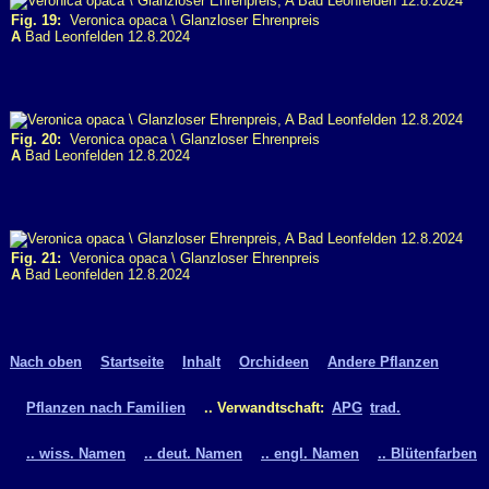
Fig. 19:
Veronica opaca \ Glanzloser Ehrenpreis
A
Bad Leonfelden 12.8.2024
Fig. 20:
Veronica opaca \ Glanzloser Ehrenpreis
A
Bad Leonfelden 12.8.2024
Fig. 21:
Veronica opaca \ Glanzloser Ehrenpreis
A
Bad Leonfelden 12.8.2024
Nach oben
Startseite
Inhalt
Orchideen
Andere Pflanzen
Pflanzen nach Familien
.. Verwandtschaft:
APG
trad.
.. wiss. Namen
.. deut. Namen
.. engl. Namen
.. Blütenfarben