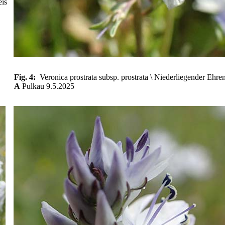
eis
Fig. 4:
Veronica prostrata subsp. prostrata \ Niederliegender Ehre
A
Pulkau 9.5.2025