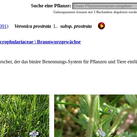
Suche eine Pflanze:
Gattungsnamen können mit 3 Buchstaben abgekürzt werden,
Veronica prostrata
L.
subsp. prostrata
crophulariaceae \ Braunwurzgewächse
rscher, der das binäre Benennungs-System für Pflanzen und Tiere einfü