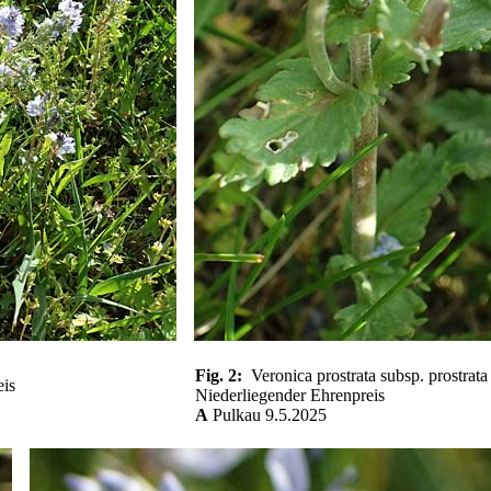
Fig. 2:
Veronica prostrata subsp. prostrata 
eis
Niederliegender Ehrenpreis
A
Pulkau 9.5.2025