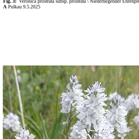
Fig. 3:
Veronica prostrata subsp. prostrata \ Niederliegender Ehrenpr
A
Pulkau 9.5.2025