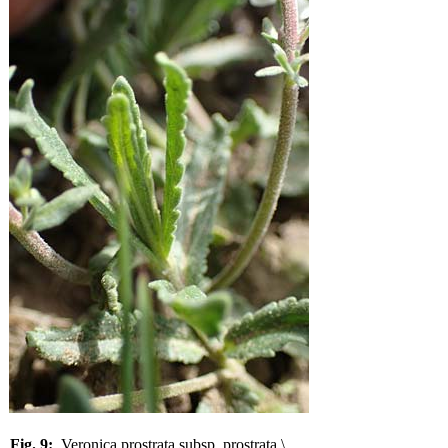
Fig. 9:
Veronica prostrata subsp. prostrata \