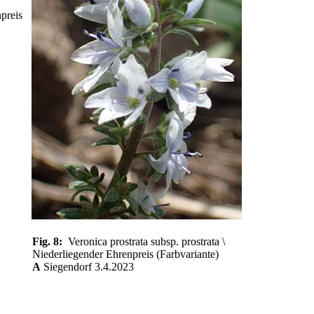
npreis
Fig. 8:
Veronica prostrata subsp. prostrata \
Niederliegender Ehrenpreis (Farbvariante)
A
Siegendorf 3.4.2023